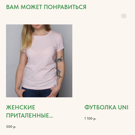
ВАМ МОЖЕТ ПОНРАВИТЬСЯ
ЖЕНСКИЕ
ФУТБОЛКА UNISE
ПРИТАЛЕННЫЕ
1 100
р.
ФУТБОЛКИ
500
р.