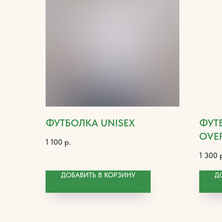
ФУТБОЛКА UNISEX
ФУТ
OVER
1 100
р.
1 300
ДОБАВИТЬ В КОРЗИНУ
Д