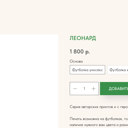
ЛЕОНАРД
1 800
р.
Основа
Футболка унисекс
Футболка 
ДОБАВИТЬ
Серия авторских принтов и с геро
Печать возможна на футболках, тол
наличие нужного вам цвета и раз